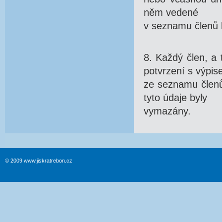
něm vedené
v seznamu členů 
8. Každý člen, a 
potvrzení s výpi
ze seznamu členů
tyto údaje byly
vymazány.
© 2009 www.jiskratrebon.cz